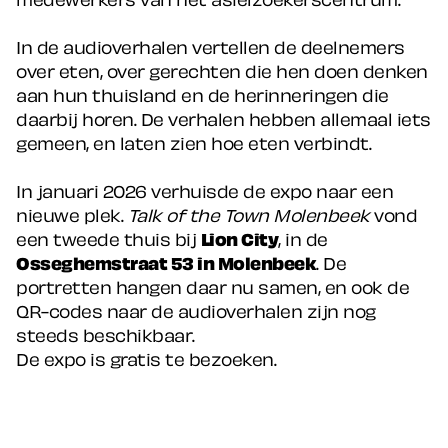
In de audioverhalen vertellen de deelnemers
over eten, over gerechten die hen doen denken
aan hun thuisland en de herinneringen die
daarbij horen. De verhalen hebben allemaal iets
gemeen, en laten zien hoe eten verbindt.
In januari 2026 verhuisde de expo naar een
nieuwe plek.
Talk of the Town Molenbeek
vond
een tweede thuis bij
Lion City
, in de
Osseghemstraat 53 in Molenbeek
. De
portretten hangen daar nu samen, en ook de
QR-codes naar de audioverhalen zijn nog
steeds beschikbaar.
De expo is gratis te bezoeken.