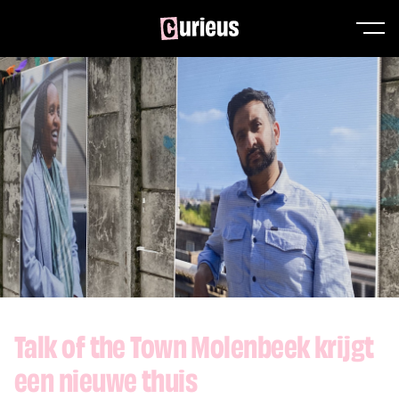
Talk of the Town Molenbeek krijgt
een nieuwe thuis