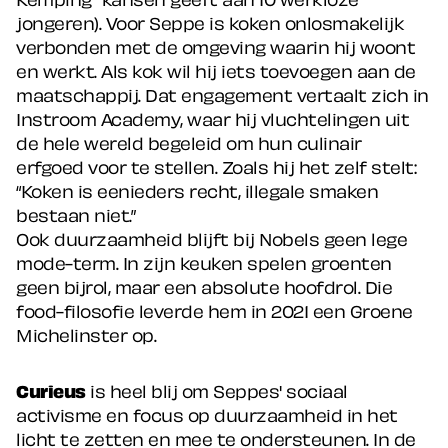
jongeren). Voor Seppe is koken onlosmakelijk
verbonden met de omgeving waarin hij woont
en werkt. Als kok wil hij iets toevoegen aan de
maatschappij. Dat engagement vertaalt zich in
Instroom Academy, waar hij vluchtelingen uit
de hele wereld begeleid om hun culinair
erfgoed voor te stellen. Zoals hij het zelf stelt:
“Koken is eenieders recht, illegale smaken
bestaan niet.”
Ook duurzaamheid blijft bij Nobels geen lege
mode-term. In zijn keuken spelen groenten
geen bijrol, maar een absolute hoofdrol. Die
food-filosofie leverde hem in 2021 een Groene
Michelinster op.
Curieus
is heel blij om Seppes' sociaal
activisme en focus op duurzaamheid in het
licht te zetten en mee te ondersteunen. In de