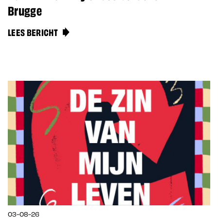
Brugge
LEES BERICHT
03-08-26