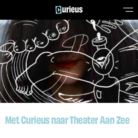
Met Curieus naar Theater Aan Zee