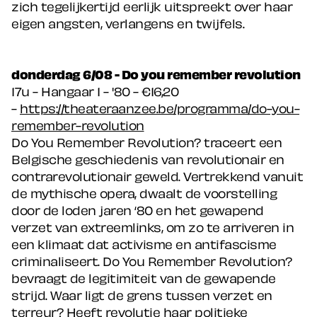
zich tegelijkertijd eerlijk uitspreekt over haar
eigen angsten, verlangens en twijfels.
donderdag 6/08 - Do you remember revolution
17u - Hangaar 1 - '80 - €16,20
-
https://theateraanzee.be/programma/do-you-
remember-revolution
Do You Remember Revolution? traceert een
Belgische geschiedenis van revolutionair en
contrarevolutionair geweld. Vertrekkend vanuit
de mythische opera, dwaalt de voorstelling
door de loden jaren ‘80 en het gewapend
verzet van extreemlinks, om zo te arriveren in
een klimaat dat activisme en antifascisme
criminaliseert. Do You Remember Revolution?
bevraagt de legitimiteit van de gewapende
strijd. Waar ligt de grens tussen verzet en
terreur? Heeft revolutie haar politieke