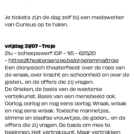
Je tickets zijn de dag zelf bij een medewerker
van Curieus op te halen.
vrijdag 31/07 - Troje
21u - scheepswerf IDP - '115 - €25,20
-
https://theateraanzee.be/programma/troje
Een dionysisch theaterfeest over de roes van
de wraak, over kracht en schoonheid en over de
goden... en de offers die zij vragen.
De Grieken, de basis van de westerse
vertelkunst. Basis van een mensbeeld ook.
Oorlog, oorlog en nog eens oorlog. Wraak, wraak
en nog eens wraak. Toxische mannetjes,
slimme en slaafse vrouwtjes, de goden… en de
offers die zij vragen. De basis om mee te
beginnen. Het vertrekpunt. Maar vertrokken