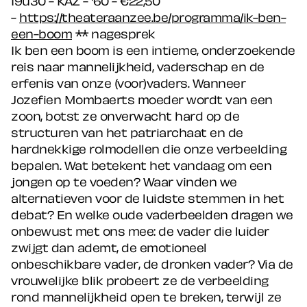
-
https://theateraanzee.be/programma/ik-ben-
een-boom
** nagesprek
Ik ben een boom is een intieme, onderzoekende
reis naar mannelijkheid, vaderschap en de
erfenis van onze (voor)vaders. Wanneer
Jozefien Mombaerts moeder wordt van een
zoon, botst ze onverwacht hard op de
structuren van het patriarchaat en de
hardnekkige rolmodellen die onze verbeelding
bepalen. Wat betekent het vandaag om een
jongen op te voeden? Waar vinden we
alternatieven voor de luidste stemmen in het
debat? En welke oude vaderbeelden dragen we
onbewust met ons mee: de vader die luider
zwijgt dan ademt, de emotioneel
onbeschikbare vader, de dronken vader? Via de
vrouwelijke blik probeert ze de verbeelding
rond mannelijkheid open te breken, terwijl ze