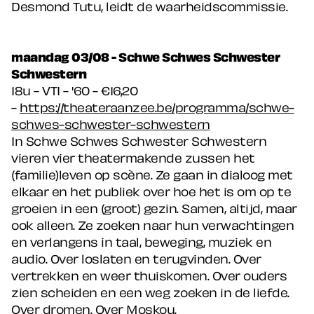
Desmond Tutu, leidt de waarheidscommissie.
maandag 03/08 - Schwe Schwes Schwester
Schwestern
18u - VTI - '60 - €16,20
-
https://theateraanzee.be/programma/schwe-
schwes-schwester-schwestern
In Schwe Schwes Schwester Schwestern
vieren vier theatermakende zussen het
(familie)leven op scène. Ze gaan in dialoog met
elkaar en het publiek over hoe het is om op te
groeien in een (groot) gezin. Samen, altijd, maar
ook alleen. Ze zoeken naar hun verwachtingen
en verlangens in taal, beweging, muziek en
audio. Over loslaten en terugvinden. Over
vertrekken en weer thuiskomen. Over ouders
zien scheiden en een weg zoeken in de liefde.
Over dromen. Over Moskou.