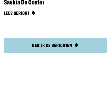
Saskia De Coster
LEES BERICHT
BEKIJK DE BERICHTEN