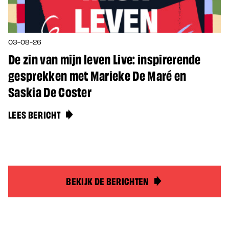
03-08-26
De zin van mijn leven Live: inspirerende
gesprekken met Marieke De Maré en
Saskia De Coster
LEES BERICHT
BEKIJK DE BERICHTEN