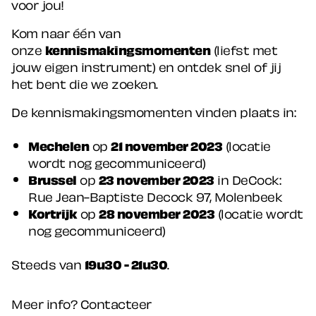
voor jou!
Kom naar één van
onze
kennismakingsmomenten
(liefst met
jouw eigen instrument) en ontdek snel of jij
het bent die we zoeken.
De kennismakingsmomenten vinden plaats in:
Mechelen
op
21 november 2023
(locatie
wordt nog gecommuniceerd)
Brussel
op
23 november 2023
in DeCock:
Rue Jean-Baptiste Decock 97, Molenbeek
Kortrijk
op
28 november 2023
(locatie wordt
nog gecommuniceerd)
Steeds van
19u30 - 21u30
.
Meer info? Contacteer