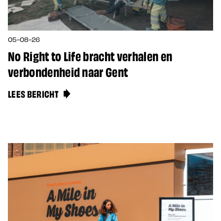
05-08-26
No Right to Life bracht verhalen en
verbondenheid naar Gent
LEES BERICHT