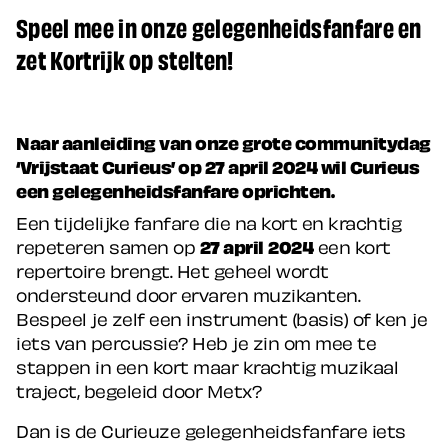
Speel mee in onze gelegenheidsfanfare en
zet Kortrijk op stelten!
Naar aanleiding van onze grote communitydag
‘Vrijstaat Curieus’ op 27 april 2024 wil Curieus
een gelegenheidsfanfare oprichten.
Een tijdelijke fanfare die na kort en krachtig
repeteren samen op
27 april
2024
een kort
repertoire brengt. Het geheel wordt
ondersteund door ervaren muzikanten.
Bespeel je zelf een instrument (basis) of ken je
iets van percussie? Heb je zin om mee te
stappen in een kort maar krachtig muzikaal
traject, begeleid door Metx?
Dan is de Curieuze gelegenheidsfanfare iets