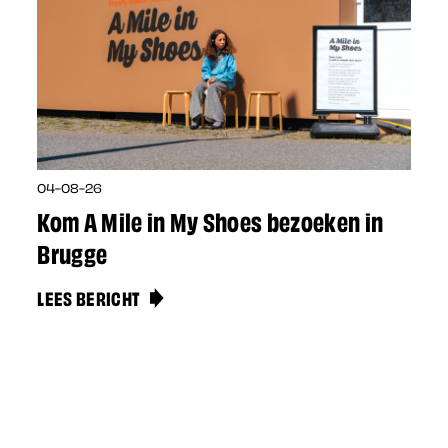
04-08-26
Kom A Mile in My Shoes bezoeken in
Brugge
LEES BERICHT