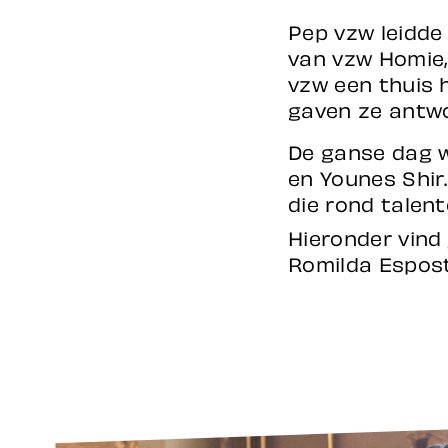
Pep vzw leidde 
van vzw Homie, 
vzw een thuis 
gaven ze antwo
De ganse dag w
en Younes Shir.
die rond talent
Hieronder vind
Romilda Espost