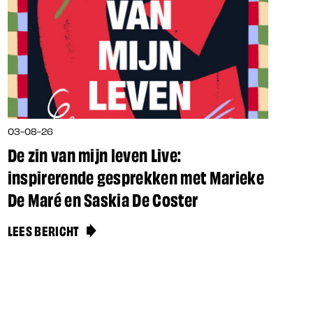
03-08-26
De zin van mijn leven Live:
inspirerende gesprekken met Marieke
De Maré en Saskia De Coster
LEES BERICHT