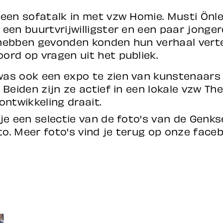
een sofatalk in met vzw Homie. Musti Önlen
een buurtvrijwilligster en een paar jonger
hebben gevonden konden hun verhaal verte
ord op vragen uit het publiek.
as ook een expo te zien van kunstenaars
 Beiden zijn ze actief in een lokale vzw The
ontwikkeling draait.
 je een selectie van de foto's van de Genk
o. Meer foto's vind je terug op onze face