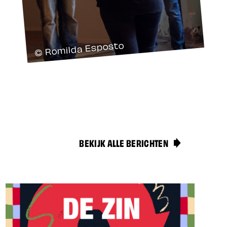
© Romilda Esposto
BEKIJK ALLE BERICHTEN