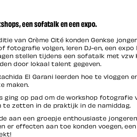
shops, een sofatalk en een expo.
ditie van Crème Cité konden Genkse jonge
f fotografie volgen, leren DJ-en, een expo
ragen stellen tijdens een sofatalk met vzw
en door lokaal talent gegeven.
Rachida El Garani leerden hoe te vloggen e
te maken.
is ging op pad om de workshop fotografie 
te zetten in de praktijk in de namiddag.
erde aan een groepje enthousiaste jongere
n er effecten aan toe konden voegen, een
ekt!