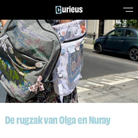
De rugzak van Olga en Nuray