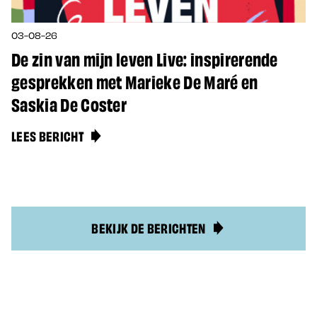
03-08-26
De zin van mijn leven Live: inspirerende
gesprekken met Marieke De Maré en
Saskia De Coster
LEES BERICHT
BEKIJK DE BERICHTEN