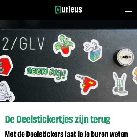
De Deelstickertjes zijn terug
Met de Deelstickers laat je je buren weten