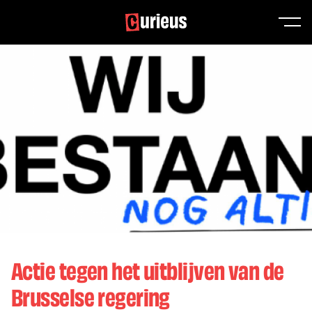
Actie tegen het uitblijven van de
Brusselse regering