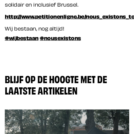
solidair en inclusief Brussel.
http://www.petitionenligne.be/nous_existons_tou
Wij bestaan, nog altijd!
#wijbestaan
#nousexistons
BLIJF OP DE HOOGTE MET DE
LAATSTE ARTIKELEN