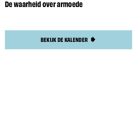
De waarheid over armoede
BEKIJK DE KALENDER