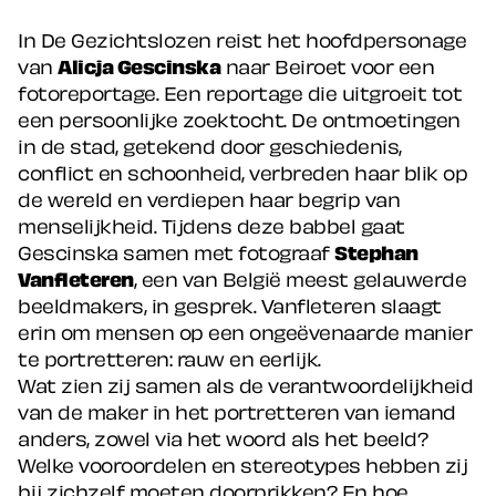
In De Gezichtslozen reist het hoofdpersonage
van
Alicja Gescinska
naar Beiroet voor een
fotoreportage. Een reportage die uitgroeit tot
een persoonlijke zoektocht. De ontmoetingen
in de stad, getekend door geschiedenis,
conflict en schoonheid, verbreden haar blik op
de wereld en verdiepen haar begrip van
menselijkheid. Tijdens deze babbel gaat
Gescinska samen met fotograaf
Stephan
Vanfleteren
, een van België meest gelauwerde
beeldmakers, in gesprek. Vanfleteren slaagt
erin om mensen op een ongeëvenaarde manier
te portretteren: rauw en eerlijk.
Wat zien zij samen als de verantwoordelijkheid
van de maker in het portretteren van iemand
anders, zowel via het woord als het beeld?
Welke vooroordelen en stereotypes hebben zij
bij zichzelf moeten doorprikken? En hoe