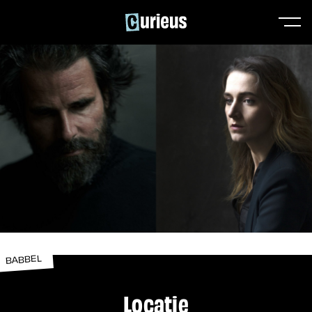
BABBEL
Locatie