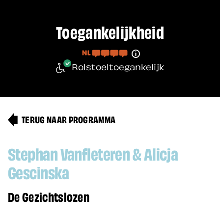
Toegankelijkheid
Rolstoeltoegankelijk
TERUG NAAR PROGRAMMA
Stephan Vanfleteren & Alicja
Gescinska
De Gezichtslozen