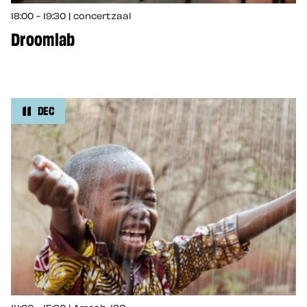
18:00 - 19:30 | concertzaal
Droomlab
11
DEC
14:00 - 15:30 | Amsab-ISG