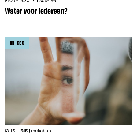
Water voor iedereen?
11
DEC
13:45 - 15:15 | mokabon