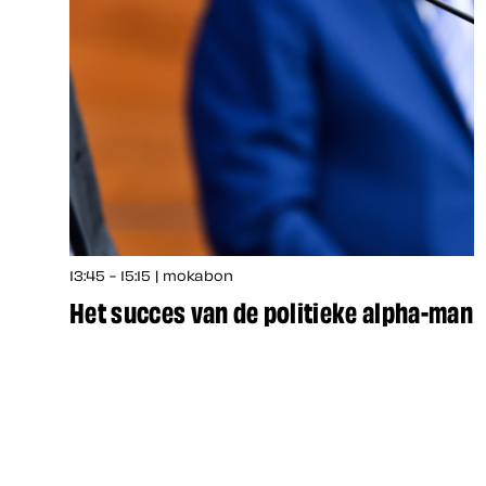
13:45 - 15:15 | mokabon
Het succes van de politieke alpha-man