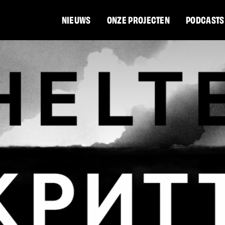
NIEUWS
ONZE PROJECTEN
PODCASTS