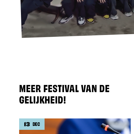
MEER FESTIVAL VAN DE
GELIJKHEID!
13
DEC