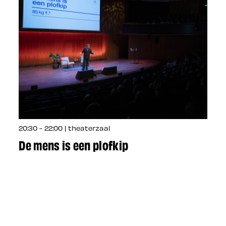
20:30 - 22:00 | theaterzaal
De mens is een plofkip