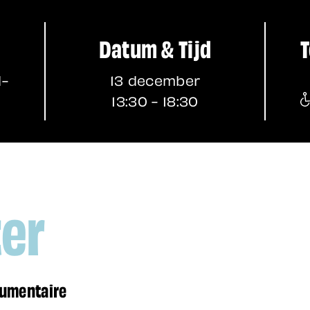
Datum & Tijd
T
l-
13 december
13:30 - 18:30
ter
cumentaire