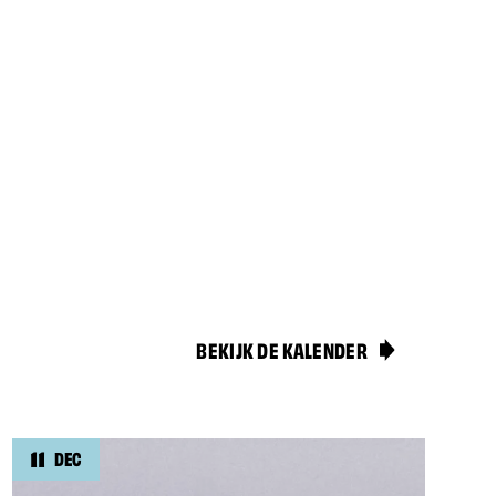
BEKIJK DE KALENDER
11
DEC