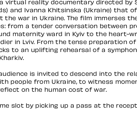
 a virtual reality documentary directed by 
ds) and Ivanna Khitsinska (Ukraine) that o
t the war in Ukraine. The film immerses the
es: from a tender conversation between 
und maternity ward in Kyiv to the heart-w
ldier in Lviv. From the tense preparation of 
cks to an uplifting rehearsal of a symphon
Kharkiv.
 audience is invited to descend into the rel
th people from Ukraine, to witness mome
eflect on the human cost of war.
me slot by picking up a pass at the recept