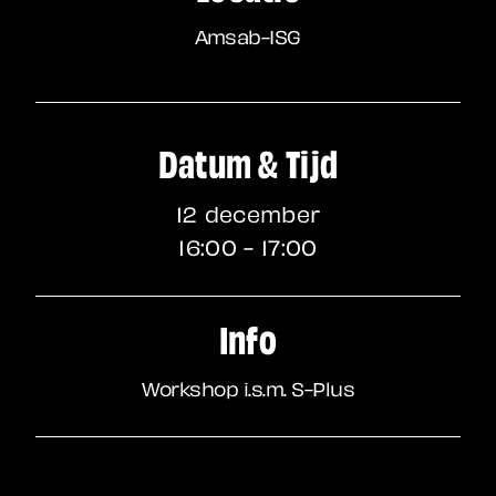
Amsab-ISG
Datum & Tijd
12 december
16:00 - 17:00
Info
Workshop i.s.m. S-Plus