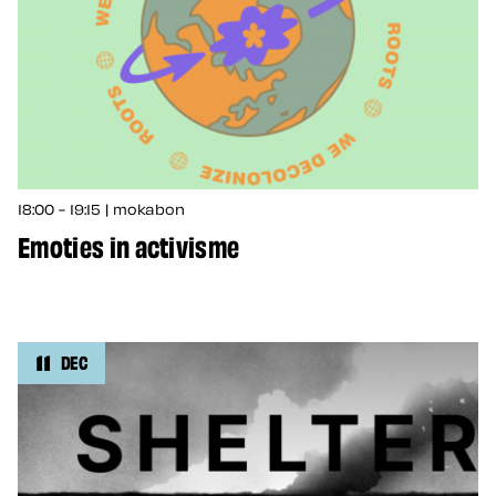
18:00 - 19:15 | mokabon
Emoties in activisme
11
DEC