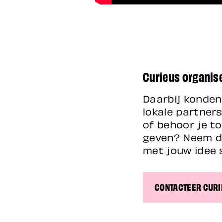
Curieus organise
Daarbij konde
lokale partners
of behoor je to
geven? Neem da
met jouw idee 
CONTACTEER CURI