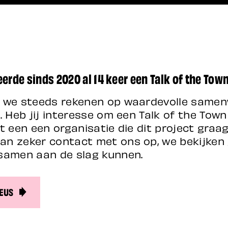
erde sinds 2020 al 14 keer een Talk of the Tow
n we steeds rekenen op waardevolle same
. Heb jij interesse om een Talk of the Tow
t een een organisatie die dit project graa
n zeker contact met ons op, we bekijken
samen aan de slag kunnen.
EUS