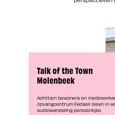
Talk of the Town
Molenbeek
Achttien bewoners en medewerke
opvangcentrum Fedasil delen in e
audiowandeling persoonlijke