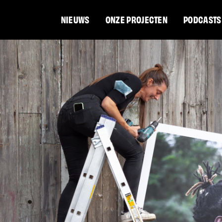
NIEUWS
ONZE PROJECTEN
PODCASTS