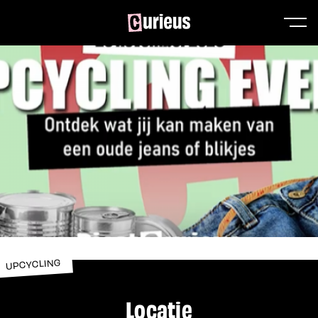
UPCYCLING
Locatie