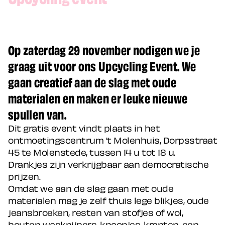
Op zaterdag 29 november nodigen we je
graag uit voor ons Upcycling Event. We
gaan creatief aan de slag met oude
materialen en maken er leuke nieuwe
spullen van.
Dit gratis event vindt plaats in het
ontmoetingscentrum 't Molenhuis, Dorpsstraat
45 te Molenstede, tussen 14 u tot 18 u.
Drankjes zijn verkrijgbaar aan democratische
prijzen.
Omdat we aan de slag gaan met oude
materialen mag je zelf thuis lege blikjes, oude
jeansbroeken, resten van stofjes of wol,
houten wasknijpers, knoopjes, kranten, een