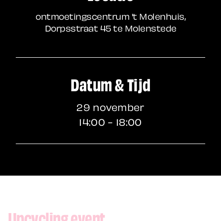
ontmoetingscentrum 't Molenhuis,
Dorpsstraat 45 te Molenstede
Datum & Tijd
29 november
14:00 - 18:00
Upcycling event