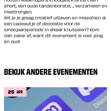
short, een oude tandenborstel, ... verzamelen en
meebrengen.
Wil je je graag creatief uitleven en misschien al
een cadeautje of decoratie voor de
eindejaarsperiode in elkaar knutselen? Kom
dan zeker af, want dit evenement is voor jong
én oud!
BEKIJK ANDERE EVENEMENTEN
25
APR