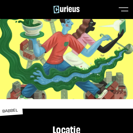
BABBEL
Locatie