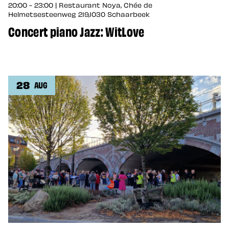
20:00 - 23:00 | Restaurant Noya, Chée de
Helmetsesteenweg 219,1030 Schaarbeek
Concert piano Jazz: WitLove
28
AUG