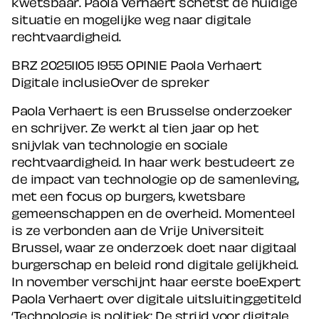
kwetsbaar. Paola Verhaert schetst de huidige
situatie en mogelijke weg naar digitale
rechtvaardigheid.
BRZ 20251105 1955 OPINIE Paola Verhaert
Digitale inclusieOver de spreker
Paola Verhaert is een Brusselse onderzoeker
en schrijver. Ze werkt al tien jaar op het
snijvlak van technologie en sociale
rechtvaardigheid. In haar werk bestudeert ze
de impact van technologie op de samenleving,
met een focus op burgers, kwetsbare
gemeenschappen en de overheid. Momenteel
is ze verbonden aan de Vrije Universiteit
Brussel, waar ze onderzoek doet naar digitaal
burgerschap en beleid rond digitale gelijkheid.
In november verschijnt haar eerste boeExpert
Paola Verhaert over digitale uitsluiting:getiteld
‘Technologie is politiek: De strijd voor digitale