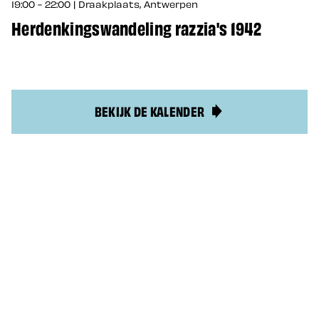
19:00 - 22:00 | Draakplaats, Antwerpen
Herdenkingswandeling razzia's 1942
BEKIJK DE KALENDER