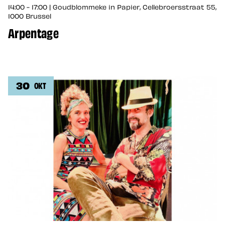
14:00 - 17:00 | Goudblommeke in Papier, Cellebroersstraat 55,
1000 Brussel
Arpentage
30
OKT