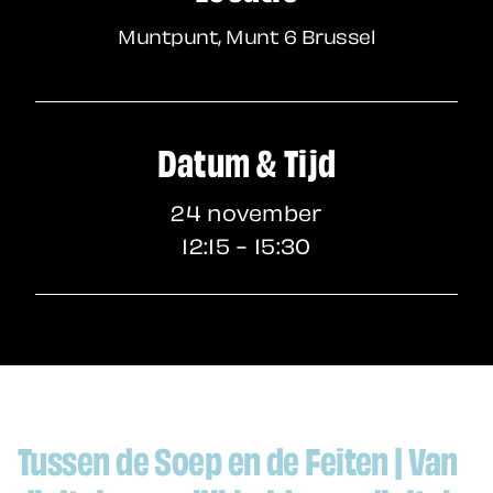
Muntpunt, Munt 6 Brussel
Datum & Tijd
24 november
12:15 - 15:30
Tussen de Soep en de Feiten | Van