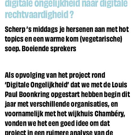
digitale ongelijkheid naar digitale
rechtvaardigheid ?
Scherp ’s middags je hersenen aan met hot
topics en een warme kom (vegetarische)
soep. Boeiende sprekers
Als opvolging van het project rond
‘Digitale Ongelijkheid’ dat we met de Louis
Paul Boonkring opgestart hebben begin dit
jaar met verschillende organisaties, en
voornamelijk met het wijkhuis Chambéry,
vonden we het een goed idee om dat
project in een ruimere analyse van de