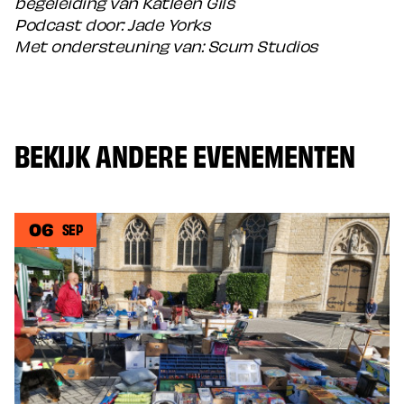
begeleiding van Katleen Gils
Podcast door: Jade Yorks
Met ondersteuning van: Scum Studios
BEKIJK ANDERE EVENEMENTEN
06
SEP