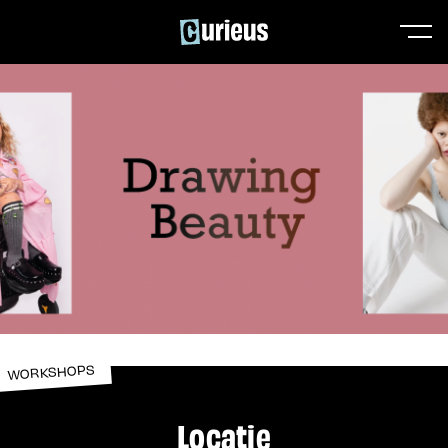
WORKSHOPS
Locatie