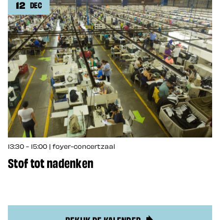
12
DEC
13:30 - 15:00 | foyer-concertzaal
Stof tot nadenken
BEKIJK DE KALENDER