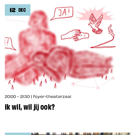
12
DEC
20:00 - 21:30 | foyer-theaterzaal
Ik wil, wil jij ook?