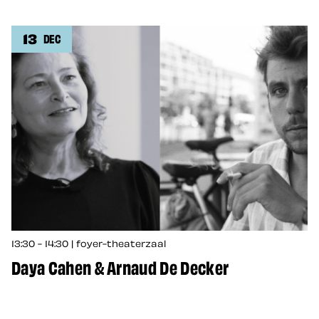
13
DEC
13:30 - 14:30 | foyer-theaterzaal
Daya Cahen & Arnaud De Decker