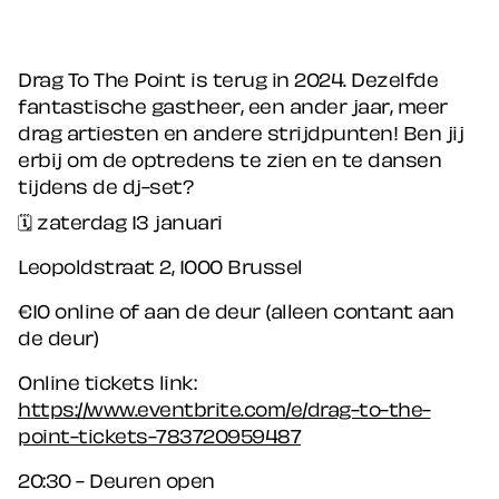
Drag To The Point is terug in 2024. Dezelfde
fantastische gastheer, een ander jaar, meer
drag artiesten en andere strijdpunten! Ben jij
erbij om de optredens te zien en te dansen
tijdens de dj-set?
🗓️ zaterdag 13 januari
Leopoldstraat 2, 1000 Brussel
€10 online of aan de deur (alleen contant aan
de deur)
Online tickets link:
https://www.eventbrite.com/e/drag-to-the-
point-tickets-783720959487
20:30 - Deuren open