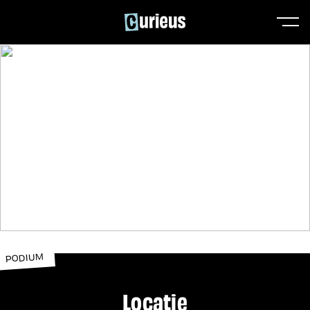
PODIUM
Locatie