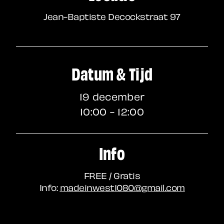
Jean-Baptiste Decockstraat 97
Datum & Tijd
19 december
10:00 - 12:00
Info
FREE / Gratis
Info:
madeinwest1080@gmail.com