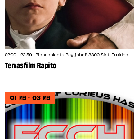
22:00 - 23:59 | Binnenplaats Begijnhof, 3800 Sint-Truiden
Terrasfilm Rapito
01
03
MEI
-
MEI