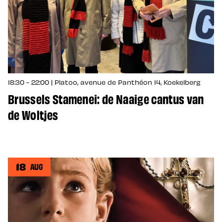
18:30 - 22:00 | Platoo, avenue de Panthéon 14, Koekelberg
Brussels Stamenei: de Naaige cantus van
de Woltjes
18
AUG