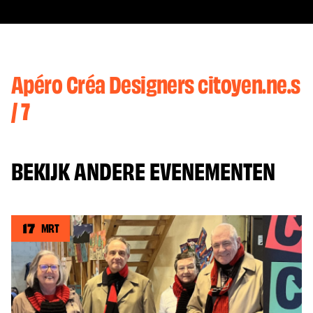
Apéro Créa Designers citoyen.ne.s
/ 7
BEKIJK ANDERE EVENEMENTEN
17
MRT