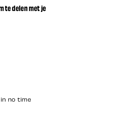
m te delen met je
 in no time