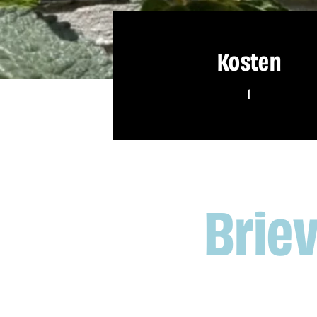
Kosten
1
Brie