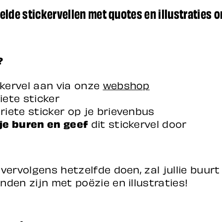
lde stickervellen met quotes en illustraties o
?
ckervel aan via onze
webshop
iete sticker
riete sticker op je brievenbus
 je buren en geef
dit stickervel door
vervolgens hetzelfde doen, zal jullie buurt
den zijn met poëzie en illustraties!