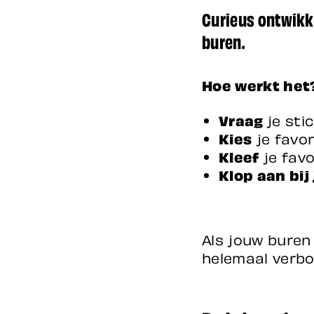
Curieus ontwikke
buren.
Hoe werkt het
Vraag
je sti
Kies
je favor
Kleef
je favo
Klop aan bij
Als jouw buren 
helemaal verbon